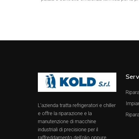
Serv
Ripara
Impia
L’azienda tratta refrigeratori e chiller
e offre la riparazione e la
Ripar
manutenzione di macchine
industriali di precisione per il
raffreddamento dell’olio oppure