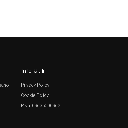
Info Utili
sano
Privacy Policy
Cookie Policy
P.iva: 09635000962