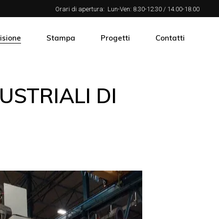
Orari di apertura:
Lun-Ven: 8.30-12.30 / 14.00-18.00
isione
Stampa
Progetti
Contatti
STRIALI DI