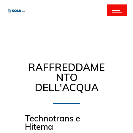
RAFFREDDAME
NTO
DELL'ACQUA
Technotrans e
Hitema