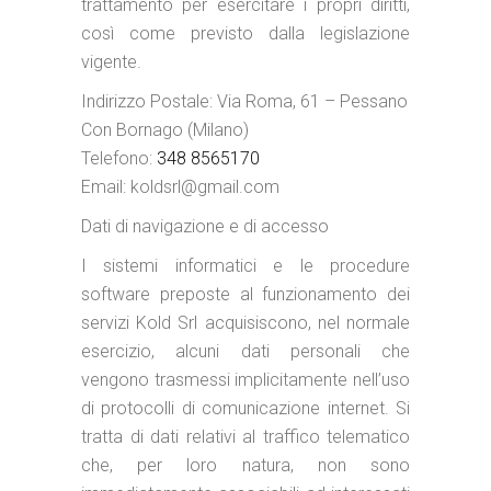
trattamento per esercitare i propri diritti,
così come previsto dalla legislazione
vigente.
Indirizzo Postale:
Via Roma, 61 – Pessano
Con Bornago (Milano)
Telefono:
348 8565170
Email: koldsrl@gmail.com
Dati di navigazione e di accesso
I sistemi informatici e le procedure
software preposte al funzionamento dei
servizi Kold Srl acquisiscono, nel normale
esercizio, alcuni dati personali che
vengono trasmessi implicitamente nell’uso
di protocolli di comunicazione internet. Si
tratta di dati relativi al traffico telematico
che, per loro natura, non sono