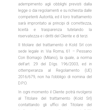
adempimento agli obblighi previsti dalla
legge o dai regolamenti e su richiesta dalle
competenti Autorità, ed il loro trattamento
sarà improntato ai principi di correttezza,
liceità e trasparenza tutelando la
riservatezza e i diritti del Cliente e di terzi.
Il titolare del trattamento è Kold Srl con
sede legale in:
Via Roma, 61 – Pessano
Con Bornago (Milano)
, la quale, a norma
dell’art. 29 del D.lgs. 196/2003, ed in
ottemperanza al Regolamento (UE)
2016/679, non ha l’obbligo di nomina del
D.P.O.
In ogni momento il Cliente potrà rivolgersi
al Titolare del trattamento (Kold Srl)
contattando gli uffici del Titolare del