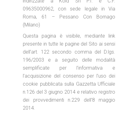
indirizzate a Kold Srl P.I. e C.F.
09635000962, con sede legale in
Via
Roma, 61 – Pessano Con Bornago
(Milano)
Questa pagina è visibile, mediante link
presente in tutte le pagine del Sito ai sensi
dell’art. 122 secondo comma del D.lgs.
196/2003 e a seguito delle modalità
semplificate per l’informativa e
l’acquisizione del consenso per l’uso dei
cookie pubblicata sulla Gazzetta Ufficiale
n.126 del 3 giugno 2014 e relativo registro
dei provvedimenti n.229 dell’8 maggio
2014.