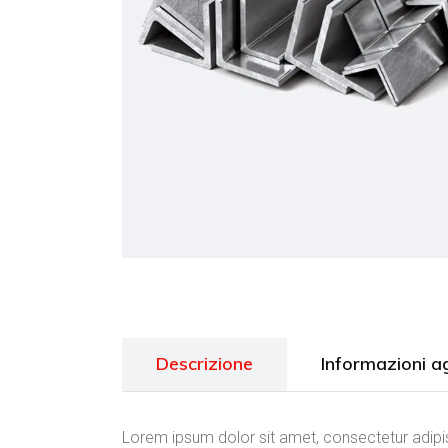
Descrizione
Informazioni a
Lorem ipsum dolor sit amet, consectetur adipis