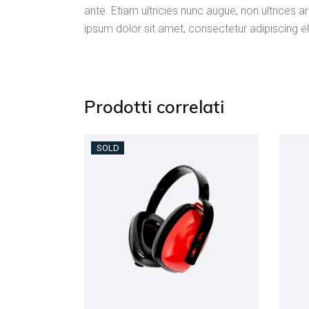
ante. Etiam ultricies nunc augue, non ultrices 
ipsum dolor sit amet, consectetur adipiscing el
Prodotti correlati
SOLD