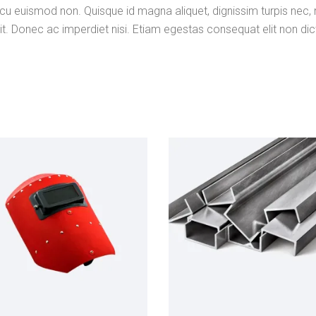
arcu euismod non. Quisque id magna aliquet, dignissim turpis nec, 
it. Donec ac imperdiet nisi. Etiam egestas consequat elit non dic