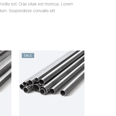
mollis est. Cras vitae est rhoncus
.
Lorem
tum. Suspendisse convallis elit
SALE