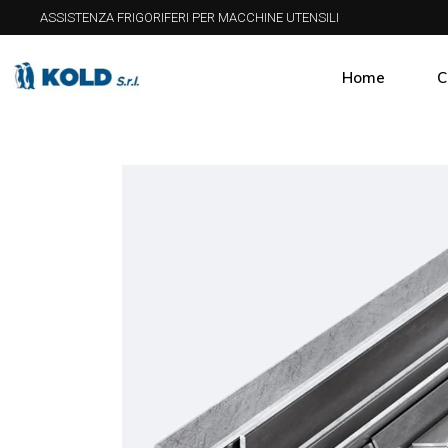
ASSISTENZA FRIGORIFERI PER MACCHINE UTENSILI
Home
C