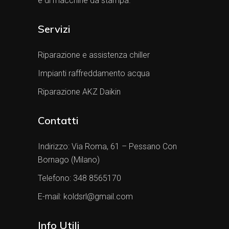
e di macchine da stampa.
Servizi
Riparazione e assistenza chiller
Impianti raffreddamento acqua
Riparazione AKZ Daikin
Contatti
Indirizzo:
Via Roma, 61 – Pessano Con
Bornago (Milano)
Telefono:
348 8565170
E-mail:
koldsrl@gmail.com
Info Utili