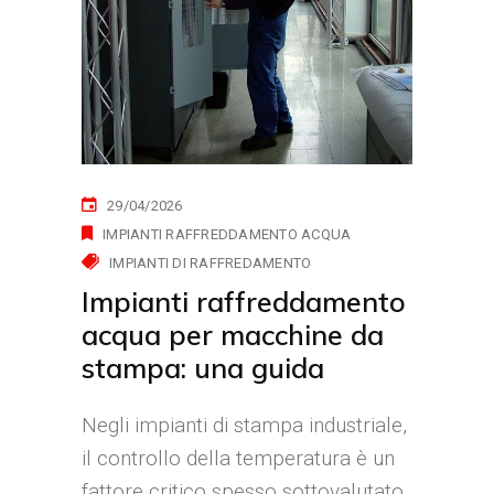
29/04/2026
IMPIANTI RAFFREDDAMENTO ACQUA
IMPIANTI DI RAFFREDAMENTO
Impianti raffreddamento
acqua per macchine da
stampa: una guida
Negli impianti di stampa industriale,
il controllo della temperatura è un
fattore critico spesso sottovalutato.