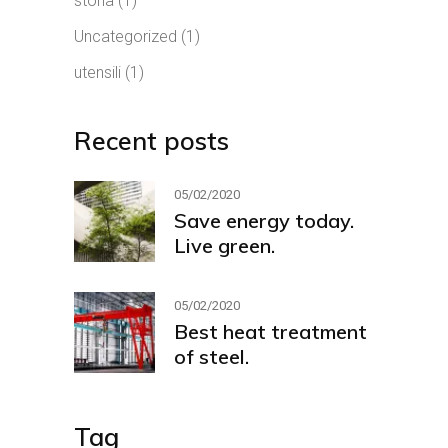
storia
(1)
Uncategorized
(1)
utensili
(1)
Recent posts
05/02/2020
Save energy today.
Live green.
05/02/2020
Best heat treatment
of steel.
Tag