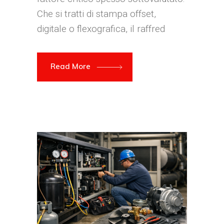
Che si tratti di stampa offset,
digitale o flexografica, il raffred
Read More