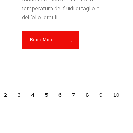
temperatura dei fluidi di taglio e
dell’olio idrauli
Read More
2
3
4
5
6
7
8
9
10