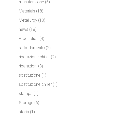
manutenzione
(5)
Materials
(18)
Metallurgy
(10)
news
(18)
Production
(4)
raffredamento
(2)
riparazione chiller
(2)
riparazioni
(3)
sostituzione
(1)
sostituzione chiller
(1)
stampa
(1)
Storage
(6)
storia
(1)