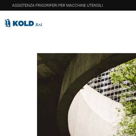
ASSISTENZA FRIGORIFERI PER MACCHINE UTENSILI
Home
C