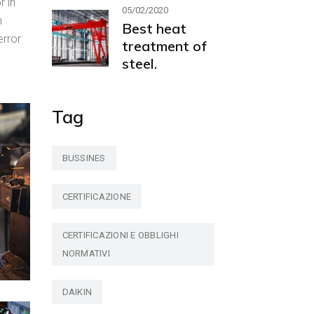
r in
05/02/2020
n
Best heat
error
treatment of
steel.
Tag
BUSSINES
CERTIFICAZIONE
CERTIFICAZIONI E OBBLIGHI
NORMATIVI
DAIKIN