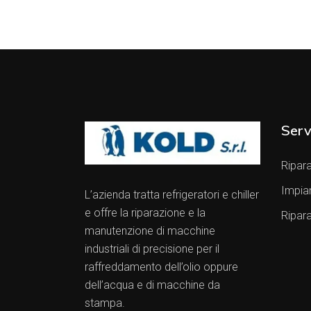
Serv
Ripara
Impia
L’azienda tratta refrigeratori e chiller
e offre la riparazione e la
Ripar
manutenzione di macchine
industriali di precisione per il
raffreddamento dell’olio oppure
dell’acqua e di macchine da
stampa.