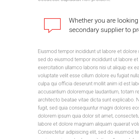
Whether you are looking 
secondary supplier to pr
Eiusmod tempor incididunt ut labore et dolore 
sed do eiusmod tempor incididunt ut labore et
exercitation ullamco laboris nisi ut aliquip ex
voluptate velit esse cillum dolore eu fugiat nul
culpa qui officia deserunt mollit anim id est l
accusantium doloremque laudantium, totam rem 
architecto beatae vitae dicta sunt explicabo.
fugit, sed quia consequuntur magni dolores eo
dolorem ipsum quia dolor sit amet, consectetur
labore et dolore magnam aliquam quaerat vol
Consectetur adipisicing elit, sed do eiusmod t