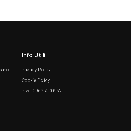
Info Utili
sano
Privacy Policy
Cookie Policy
P.iva: 09635000962