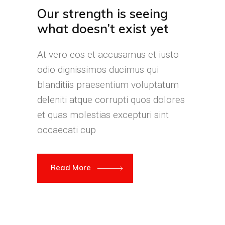
Our strength is seeing
what doesn’t exist yet
At vero eos et accusamus et iusto
odio dignissimos ducimus qui
blanditiis praesentium voluptatum
deleniti atque corrupti quos dolores
et quas molestias excepturi sint
occaecati cup
Read More