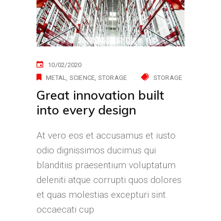
10/02/2020
METAL
SCIENCE
STORAGE
STORAGE
Great innovation built
into every design
At vero eos et accusamus et iusto
odio dignissimos ducimus qui
blanditiis praesentium voluptatum
deleniti atque corrupti quos dolores
et quas molestias excepturi sint
occaecati cup