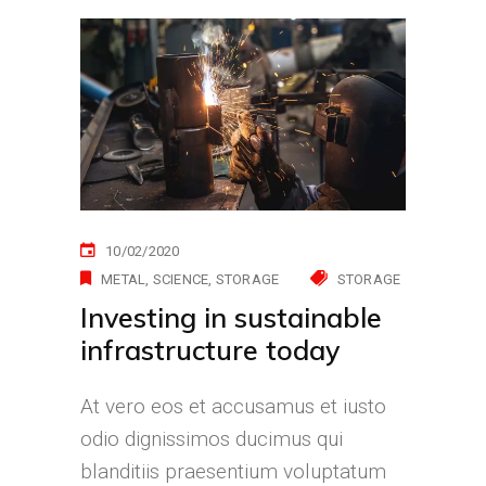
10/02/2020
METAL
SCIENCE
STORAGE
STORAGE
Investing in sustainable
infrastructure today
At vero eos et accusamus et iusto
odio dignissimos ducimus qui
blanditiis praesentium voluptatum