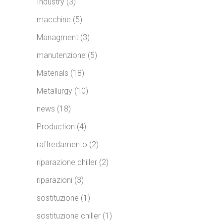
Industry
(3)
macchine
(5)
Managment
(3)
manutenzione
(5)
Materials
(18)
Metallurgy
(10)
news
(18)
Production
(4)
raffredamento
(2)
riparazione chiller
(2)
riparazioni
(3)
sostituzione
(1)
sostituzione chiller
(1)