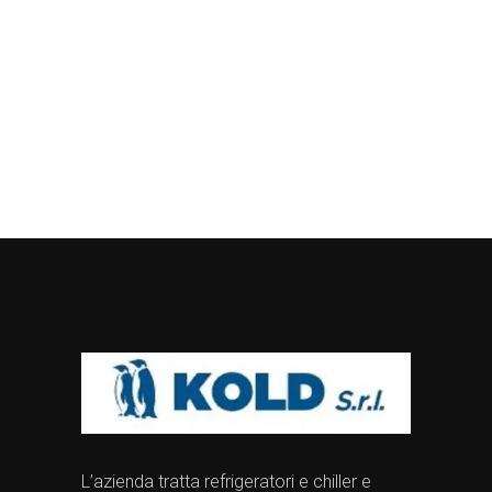
L’azienda tratta refrigeratori e chiller e