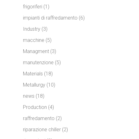
frigoriferi
(1)
impianti di raffredamento
(6)
Industry
(3)
macchine
(5)
Managment
(3)
manutenzione
(5)
Materials
(18)
Metallurgy
(10)
news
(18)
Production
(4)
raffredamento
(2)
riparazione chiller
(2)