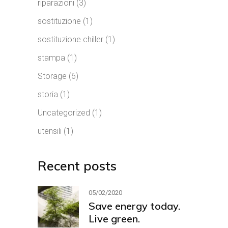
riparazioni
(3)
sostituzione
(1)
sostituzione chiller
(1)
stampa
(1)
Storage
(6)
storia
(1)
Uncategorized
(1)
utensili
(1)
Recent posts
05/02/2020
Save energy today.
Live green.