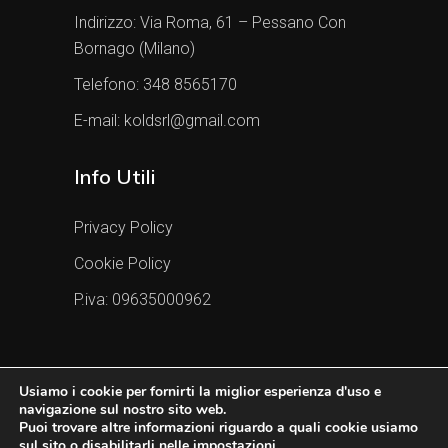
Indirizzo:
Via Roma, 61 – Pessano Con
Bornago (Milano)
Telefono:
348 8565170
E-mail:
koldsrl@gmail.com
Info Utili
Privacy Policy
Cookie Policy
P.iva: 09635000962
Usiamo i cookie per fornirti la miglior esperienza d'uso e
navigazione sul nostro sito web.
Puoi trovare altre informazioni riguardo a quali cookie usiamo
sul sito o disabilitarli nelle
impostazioni
.