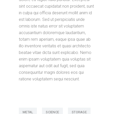
sint occaecat cupidatat non proident, sunt
in culpa qui officia deserunt mollit anim id
est laborum. Sed ut perspiciatis unde
omnis iste natus error sit voluptatem
accusantium doloremque laudantium,
totam rem aperiam, eaque ipsa quae ab
illo inventore veritatis et quasi architecto
beatae vitae dicta sunt explicabo. Nemo
enim ipsam voluptatem quia voluptas sit
aspernatur aut odit aut fugit, sed quia
consequuntur magni dolores eos qui
ratione voluptatem sequi nesciunt.
METAL
SCIENCE
STORAGE