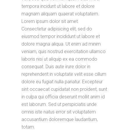
tempora incidunt ut labore et dolore
magnam aliquam quaerat voluptatem.
Lorem ipsum dolor sit amet.
Consectetur adipisicing elit, sed do
eiusmod tempor incididunt ut labore et
dolore magna aliqua. Ut enim ad minim
veniam, quis nostrud exercitation ullamco
laboris nisi ut aliquip ex ea commodo
consequat. Duis aute irure dolor in
reprehenderit in voluptate velit esse cillum
dolore eu fugiat nulla pariatur. Excepteur
sint occaecat cupidatat non proident, sunt
in culpa qui officia deserunt mollit anim id
est laborum. Sed ut perspiciatis unde
omnis iste natus error sit voluptatem
accusantium doloremque laudantium,
totam.