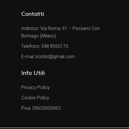
Contatti
Indirizzo:
Via Roma, 61 – Pessano Con
Bornago (Milano)
Telefono:
348 8565170
E-mail:
koldsrl@gmail.com
Info Utili
Privacy Policy
Cookie Policy
P.iva: 09635000962