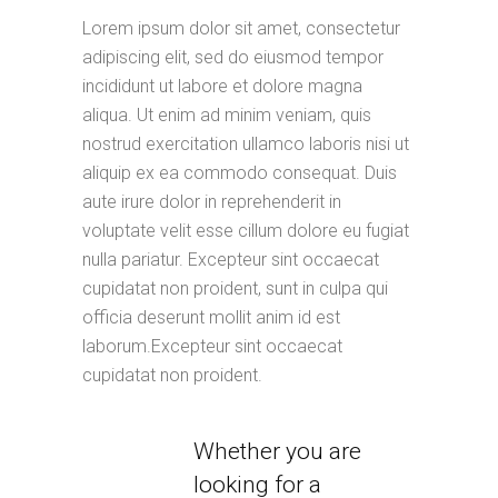
Lorem ipsum dolor sit amet, consectetur
adipiscing elit, sed do eiusmod tempor
incididunt ut labore et dolore magna
aliqua. Ut enim ad minim veniam, quis
nostrud exercitation ullamco laboris nisi ut
aliquip ex ea commodo consequat. Duis
aute irure dolor in reprehenderit in
voluptate velit esse cillum dolore eu fugiat
nulla pariatur. Excepteur sint occaecat
cupidatat non proident, sunt in culpa qui
officia deserunt mollit anim id est
laborum.Excepteur sint occaecat
cupidatat non proident.
Whether you are
looking for a