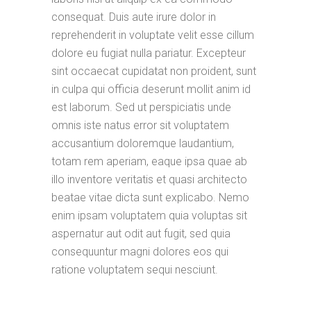
consequat. Duis aute irure dolor in
reprehenderit in voluptate velit esse cillum
dolore eu fugiat nulla pariatur. Excepteur
sint occaecat cupidatat non proident, sunt
in culpa qui officia deserunt mollit anim id
est laborum. Sed ut perspiciatis unde
omnis iste natus error sit voluptatem
accusantium doloremque laudantium,
totam rem aperiam, eaque ipsa quae ab
illo inventore veritatis et quasi architecto
beatae vitae dicta sunt explicabo. Nemo
enim ipsam voluptatem quia voluptas sit
aspernatur aut odit aut fugit, sed quia
consequuntur magni dolores eos qui
ratione voluptatem sequi nesciunt.