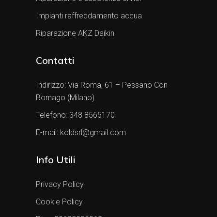
Impianti raffreddamento acqua
Riparazione AKZ Daikin
Contatti
Indirizzo:
Via Roma, 61 – Pessano Con
Bornago (Milano)
Telefono:
348 8565170
E-mail:
koldsrl@gmail.com
Info Utili
Privacy Policy
Cookie Policy