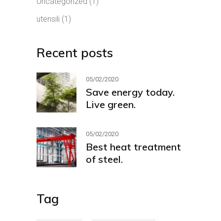
Uncategorized
(1)
utensili
(1)
Recent posts
05/02/2020
Save energy today.
Live green.
05/02/2020
Best heat treatment
of steel.
Tag