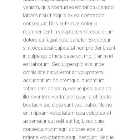
veniam, quis nostrud exercitation ullamco
laboris nisi ut aliquip ex ea commodo
consequat. Duis aute irure dolor in
reprehenderit in voluptate velit esse cillum
dolore eu fugiat nulla pariatur. Excepteur
sint occaecat cupidatat non proident, sunt
in culpa qui officia deserunt mollit anim id
est laborum. Sed ut perspiciatis unde
omnis iste natus error sit voluptatem
accusantium doloremque laudantium,
totam rem aperiam, eaque ipsa quae ab
illo inventore veritatis et quasi architecto
beatae vitae dicta sunt explicabo. Nemo
enim ipsam voluptatem quia voluptas sit
aspernatur aut odit aut fugit, sed quia
consequuntur magni dolores eos qui
ratione voluptatem sequi nesciunt. Neque