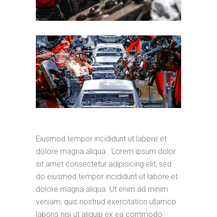
Eiusmod tempor incididunt ut labore et
dolore magna aliqua. Lorem ipsum dolor
sit amet consectetur adipisicing elit, sed
do eiusmod tempor incididunt ut labore et
dolore magna aliqua. Ut enim ad minim
veniam, quis nostrud exercitation ullamco
laboris nisi ut aliquip ex ea commodo