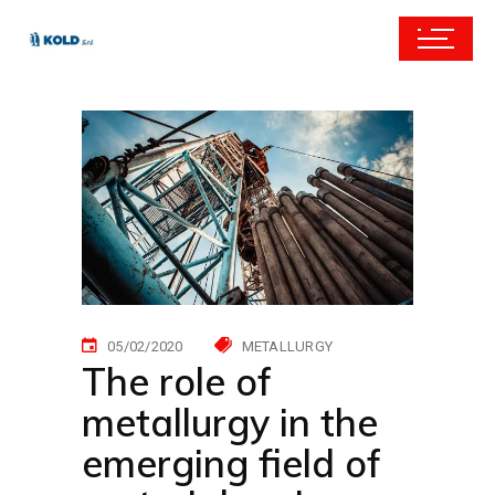
05/02/2020
METALLURGY
The role of
metallurgy in the
emerging field of