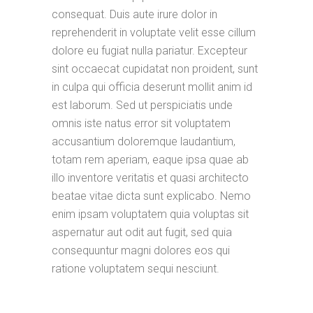
consequat. Duis aute irure dolor in
reprehenderit in voluptate velit esse cillum
dolore eu fugiat nulla pariatur. Excepteur
sint occaecat cupidatat non proident, sunt
in culpa qui officia deserunt mollit anim id
est laborum. Sed ut perspiciatis unde
omnis iste natus error sit voluptatem
accusantium doloremque laudantium,
totam rem aperiam, eaque ipsa quae ab
illo inventore veritatis et quasi architecto
beatae vitae dicta sunt explicabo. Nemo
enim ipsam voluptatem quia voluptas sit
aspernatur aut odit aut fugit, sed quia
consequuntur magni dolores eos qui
ratione voluptatem sequi nesciunt.