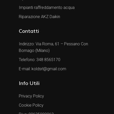
Impianti raffreddamento acqua
Riparazione AKZ Daikin
Contatti
Indirizzo:
Via Roma, 61 – Pessano Con
Bornago (Milano)
Telefono:
348 8565170
E-mail:
koldsrl@gmail.com
Info Utili
Privacy Policy
Cookie Policy