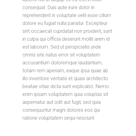
consequat. Duis aute irure dolor in
reprehenderit in voluptate velit esse cillum
dolore eu fugiat nulla pariatur. Excepteur
sint occaecat cupidatat non proident, sunt
in culpa qui officia deserunt mollit anim id
est laborum. Sed ut perspiciatis unde
omnis iste natus error sit voluptatem
accusantium doloremque laudantium,
totam rem aperiam, eaque ipsa quae ab
illo inventore veritatis et quasi architecto
beatae vitae dicta sunt explicabo. Nemo
enim ipsam voluptatem quia voluptas sit
aspernatur aut odit aut fugit, sed quia
consequuntur magni dolores eos qui
ratione voluptatem sequi nesciunt.