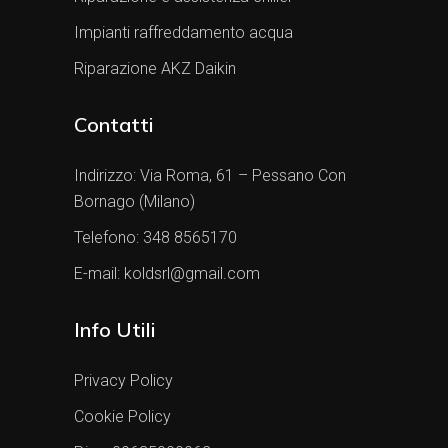
Impianti raffreddamento acqua
Riparazione AKZ Daikin
Contatti
Indirizzo:
Via Roma, 61 – Pessano Con
Bornago (Milano)
Telefono:
348 8565170
E-mail:
koldsrl@gmail.com
Info Utili
Privacy Policy
Cookie Policy