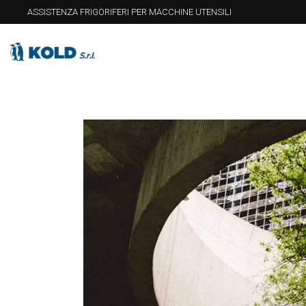
ASSISTENZA FRIGORIFERI PER MACCHINE UTENSILI
Home
C