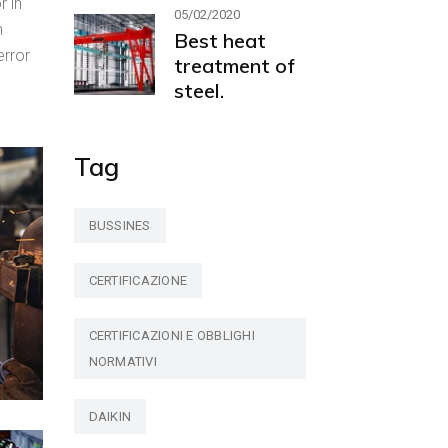
r in
05/02/2020
n
Best heat
error
treatment of
steel.
Tag
BUSSINES
CERTIFICAZIONE
CERTIFICAZIONI E OBBLIGHI
NORMATIVI
DAIKIN