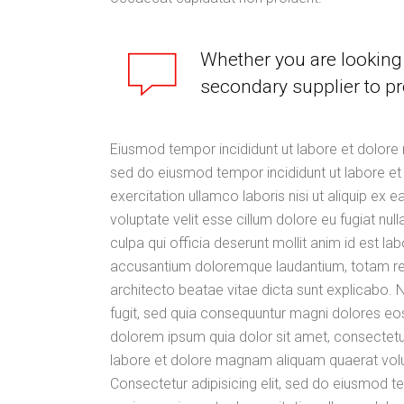
Whether you are looking 
secondary supplier to pr
Eiusmod tempor incididunt ut labore et dolore 
sed do eiusmod tempor incididunt ut labore et
exercitation ullamco laboris nisi ut aliquip ex
voluptate velit esse cillum dolore eu fugiat nul
culpa qui officia deserunt mollit anim id est l
accusantium doloremque laudantium, totam rem 
architecto beatae vitae dicta sunt explicabo.
fugit, sed quia consequuntur magni dolores eo
dolorem ipsum quia dolor sit amet, consectetur
labore et dolore magnam aliquam quaerat vol
Consectetur adipisicing elit, sed do eiusmod t