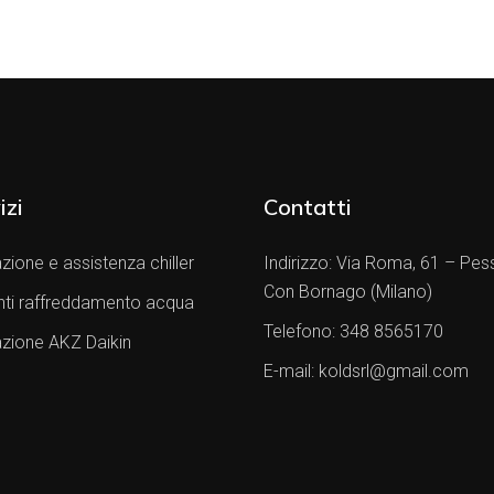
izi
Contatti
zione e assistenza chiller
Indirizzo:
Via Roma, 61 – Pes
Con Bornago (Milano)
nti raffreddamento acqua
Telefono:
348 8565170
azione AKZ Daikin
E-mail:
koldsrl@gmail.com