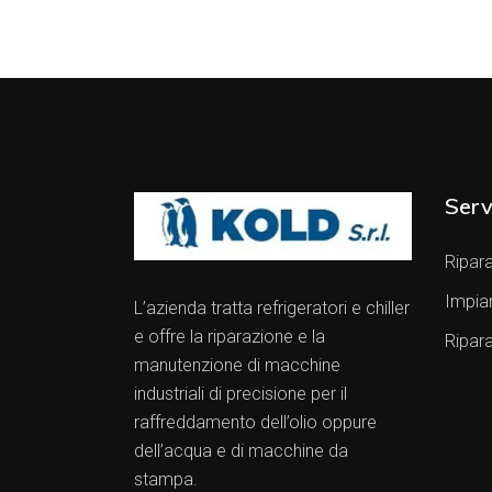
Serv
Ripara
Impia
L’azienda tratta refrigeratori e chiller
e offre la riparazione e la
Ripar
manutenzione di macchine
industriali di precisione per il
raffreddamento dell’olio oppure
dell’acqua e di macchine da
stampa.