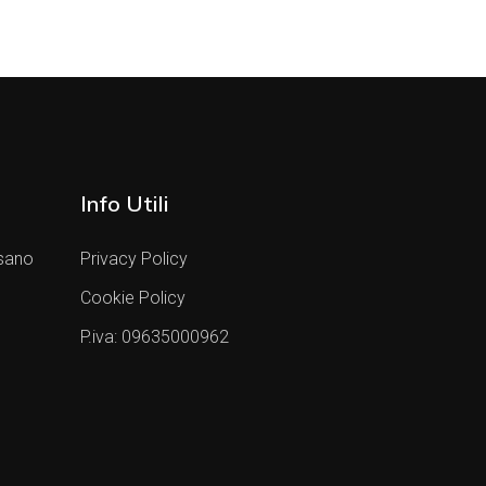
Info Utili
sano
Privacy Policy
Cookie Policy
P.iva: 09635000962